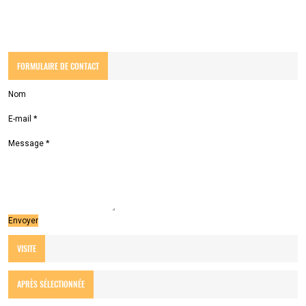
FORMULAIRE DE CONTACT
Nom
E-mail
*
Message
*
VISITE
APRÈS SÉLECTIONNÉE