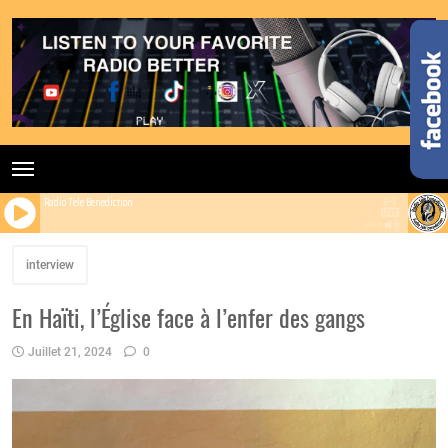
Radio Tele Benediction
100%
interview
En Haïti, l’Église face à l’enfer des gangs
Juillet 21, 2024
0