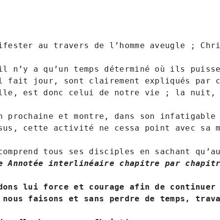
ifester au travers de l’homme aveugle ; Chri
il n’y a qu’un temps déterminé où ils puisse
l fait jour, sont clairement expliqués par c
lle, est donc celui de notre vie ; la nuit, 
n prochaine et montre, dans son infatigable 
sus, cette activité ne cessa point avec sa 
e Annotée interlinéaire chapitre par chapit
dons lui force et courage afin de continuer 
 nous faisons et sans perdre de temps, trava