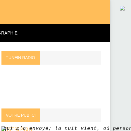
GRAPHIE
TUNEIN RADIO
VOTRE PUB ICI
qui m’a envoyé; la nuit vient, où personne