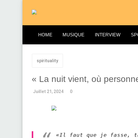
HOME
MUSIQUE
INTERVIEW
SP
spirituality
« La nuit vient, où personne n
Juillet 21, 2024
0
«Il faut que je fasse, t