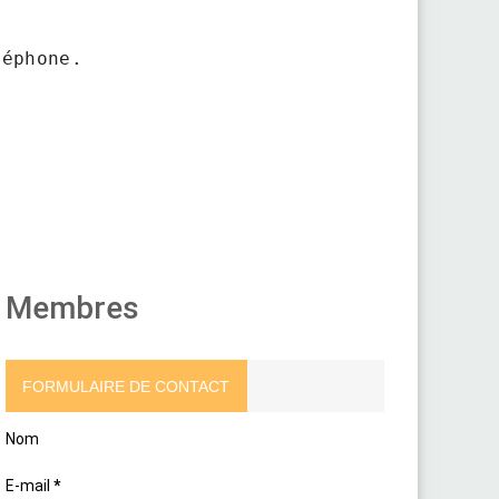
léphone.
Membres
FORMULAIRE DE CONTACT
Nom
E-mail
*