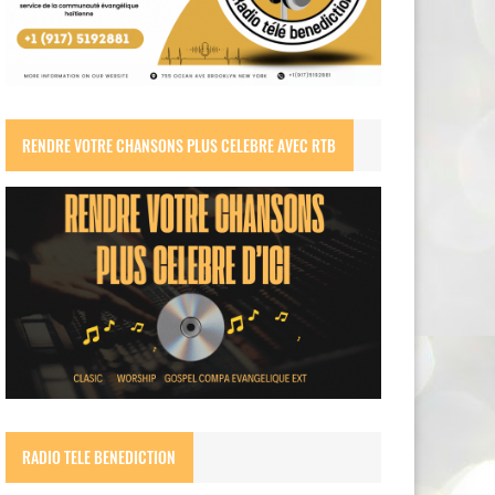
RENDRE VOTRE CHANSONS PLUS CELEBRE AVEC RTB
RADIO TELE BENEDICTION