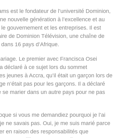
ms est le fondateur de l’université Dominion,
ne nouvelle génération à l’excellence et au
 le gouvernement et les entreprises. Il est
aire de Dominion Télévision, une chaîne de
e dans 16 pays d’Afrique.
ariage. Le premier avec Francisca Osei
 a déclaré à ce sujet lors du sommet
es jeunes à Accra, qu’il était un garçon lors de
e n’était pas pour les garçons. Il a déclaré
e se marier dans un autre pays pour ne pas
poque si vous me demandiez pourquoi je l’ai
r je ne savais pas. Oui, je me suis marié parce
ier en raison des responsabilités que