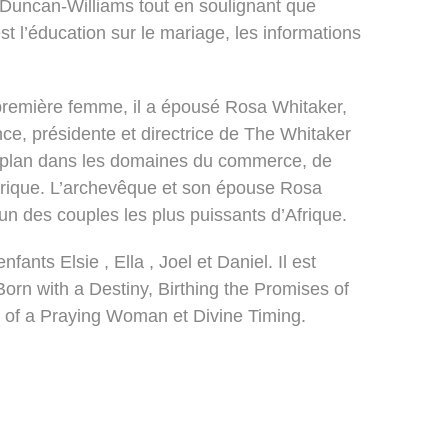
e Duncan-Williams tout en soulignant que
t l’éducation sur le mariage, les informations
première femme, il a épousé Rosa Whitaker,
e, présidente et directrice de The Whitaker
 plan dans les domaines du commerce, de
Afrique. L’archevêque et son épouse Rosa
n des couples les plus puissants d’Afrique.
ants Elsie , Ella , Joel et Daniel. Il est
Born with a Destiny, Birthing the Promises of
r of a Praying Woman et Divine Timing.