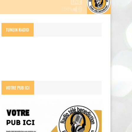
100%
TUNEIN RADIO
VOTRE PUB ICI