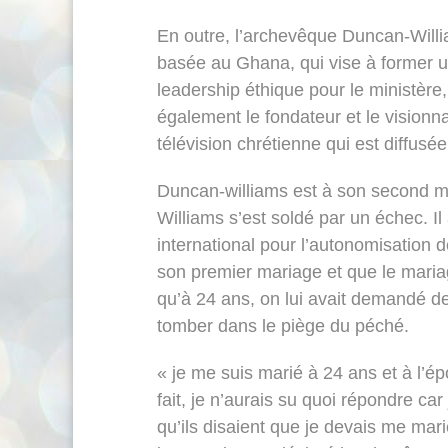
En outre, l’archevêque Duncan-Willia
basée au Ghana, qui vise à former u
leadership éthique pour le ministère,
également le fondateur et le visionn
télévision chrétienne qui est diffusé
Duncan-williams est à son second m
Williams s’est soldé par un échec. Il
international pour l’autonomisation d
son premier mariage et que le mariag
qu’à 24 ans, on lui avait demandé d
tomber dans le piège du péché.
« je me suis marié à 24 ans et à l’é
fait, je n’aurais su quoi répondre ca
qu’ils disaient que je devais me mar