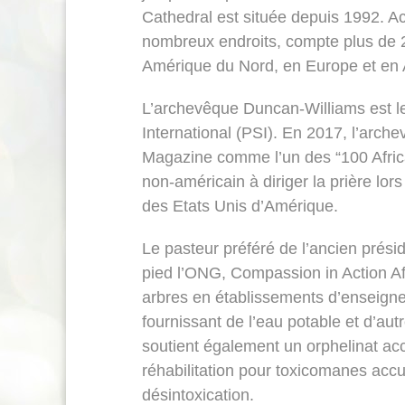
Cathedral est située depuis 1992. Ac
nombreux endroits, compte plus de 200
Amérique du Nord, en Europe et en 
L’archevêque Duncan-Williams est le
International (PSI). En 2017, l’arch
Magazine comme l’un des “100 Africai
non-américain à diriger la prière lor
des Etats Unis d’Amérique.
Le pasteur préféré de l’ancien prés
pied l’ONG, Compassion in Action Af
arbres en établissements d’enseigne
fournissant de l’eau potable et d’au
soutient également un orphelinat acc
réhabilitation pour toxicomanes acc
désintoxication.