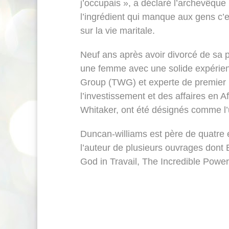
j’occupais », a déclaré l’archevêqu
l’ingrédient qui manque aux gens c’es
sur la vie maritale.
Neuf ans après avoir divorcé de sa 
une femme avec une solide expérienc
Group (TWG) et experte de premier
l’investissement et des affaires en 
Whitaker, ont été désignés comme l’u
Duncan-williams est père de quatre enf
l’auteur de plusieurs ouvrages dont 
God in Travail, The Incredible Powe