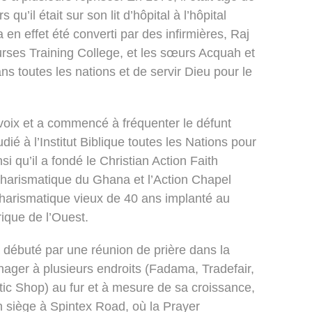
qu’il était sur son lit d’hôpital à l’hôpital
a en effet été converti par des infirmières, Raj
ses Training College, et les sœurs Acquah et
ns toutes les nations et de servir Dieu pour le
 voix et a commencé à fréquenter le défunt
é à l’Institut Biblique toutes les Nations pour
si qu’il a fondé le Christian Action Faith
charismatique du Ghana et l’Action Chapel
harismatique vieux de 40 ans implanté au
ique de l’Ouest.
a débuté par une réunion de prière dans la
ger à plusieurs endroits (Fadama, Tradefair,
atic Shop) au fur et à mesure de sa croissance,
on siège à Spintex Road, où la Prayer