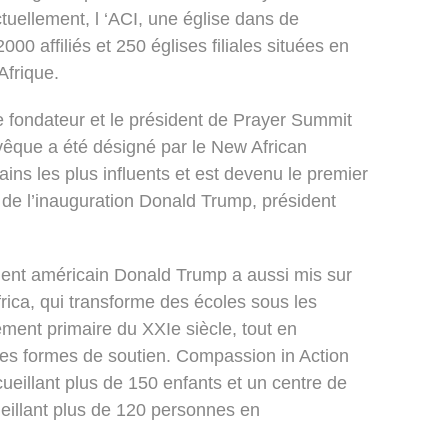
tuellement, l ‘ACI, une église dans de
0 affiliés et 250 églises filiales situées en
Afrique.
 fondateur et le président de Prayer Summit
evêque a été désigné par le New African
ns les plus influents et est devenu le premier
s de l’inauguration Donald Trump, président
ident américain Donald Trump a aussi mis sur
rica, qui transforme des écoles sous les
ment primaire du XXIe siècle, tout en
tres formes de soutien. Compassion in Action
ueillant plus de 150 enfants et un centre de
ueillant plus de 120 personnes en