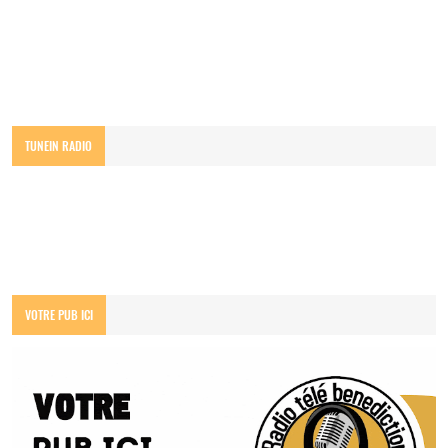
TUNEIN RADIO
VOTRE PUB ICI