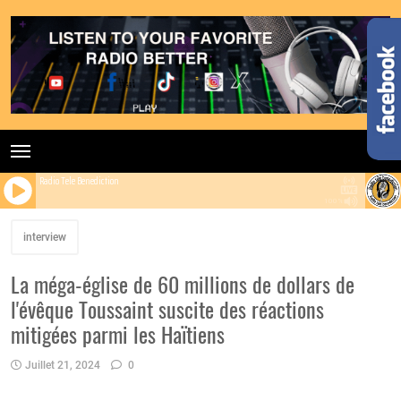
Radio Tele Benediction
100%
interview
La méga-église de 60 millions de dollars de
l'évêque Toussaint suscite des réactions
mitigées parmi les Haïtiens
Juillet 21, 2024
0