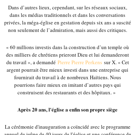
Dans d’autres lieux, cependant, sur les réseaux sociaux,
dans les médias traditionnels et dans les conversations
privées, la méga-église en gestation depuis six ans a suscité
non seulement de l’admiration, mais aussi des critiques.
« 60 millions investis dans la construction d’un temple où
des milliers de chrétiens prieront Dieu et lui demanderont
du travail », a demandé
Pierre Pierre Perkens
sur X. « Cet
argent pourrait être mieux investi dans une entreprise qui
fournirait du travail à de nombreux Haïtiens. Nous
pourrions faire mieux en imitant d’autres pays qui
construisent des restaurants et des hôpitaux. »
Après 20 ans, l'église a enfin son propre siège
La cérémonie d'inauguration a coïncidé avec le programme
annuel de jeûne de 40 jours de l'église et une conférence de