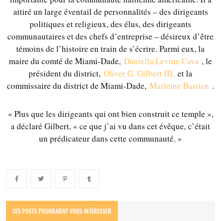
attiré un large éventail de personnalités – des dirigeants
politiques et religieux, des élus, des dirigeants
communautaires et des chefs d’entreprise – désireux d’être
témoins de l’histoire en train de s’écrire. Parmi eux, la
maire du comté de Miami-Dade,
Daniella Levine Cava
, le
président du district,
Oliver G. Gilbert III,
et la
commissaire du district de Miami-Dade,
Marleine Bastien
.
« Plus que les dirigeants qui ont bien construit ce temple »,
a déclaré Gilbert, « ce que j’ai vu dans cet évêque, c’était
un prédicateur dans cette communauté. »
Au large d'Haïti, des dizaines de migrants meurent dans l'incendie
de leur bateau
CES POSTS POURRAIENT VOUS INTÉRESSER