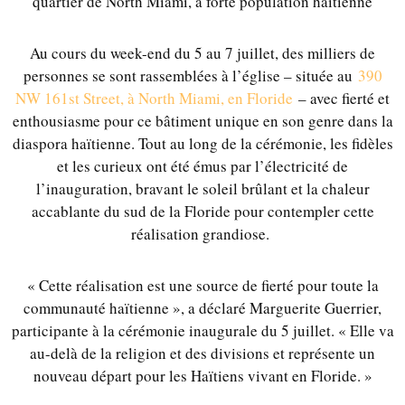
quartier de North Miami, à forte population haïtienne
Au cours du week-end du 5 au 7 juillet, des milliers de
personnes se sont rassemblées à l’église – située au
390
NW 161st Street, à North Miami, en Floride
– avec fierté et
enthousiasme pour ce bâtiment unique en son genre dans la
diaspora haïtienne. Tout au long de la cérémonie, les fidèles
et les curieux ont été émus par l’électricité de
l’inauguration, bravant le soleil brûlant et la chaleur
accablante du sud de la Floride pour contempler cette
réalisation grandiose.
« Cette réalisation est une source de fierté pour toute la
communauté haïtienne », a déclaré Marguerite Guerrier,
participante à la cérémonie inaugurale du 5 juillet. « Elle va
au-delà de la religion et des divisions et représente un
nouveau départ pour les Haïtiens vivant en Floride. »