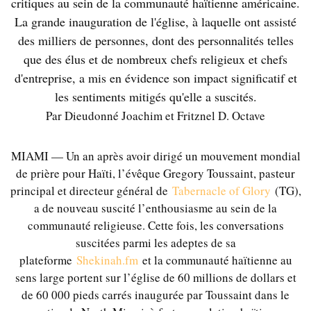
critiques au sein de la communauté haïtienne américaine.
La grande inauguration de l'église, à laquelle ont assisté
des milliers de personnes, dont des personnalités telles
que des élus et de nombreux chefs religieux et chefs
d'entreprise, a mis en évidence son impact significatif et
les sentiments mitigés qu'elle a suscités.
Par Dieudonné Joachim et Fritznel D. Octave
MIAMI — Un an après avoir dirigé un mouvement mondial
de prière pour Haïti, l’évêque Gregory Toussaint, pasteur
principal et directeur général de
Tabernacle of Glory
(TG),
a de nouveau suscité l’enthousiasme au sein de la
communauté religieuse. Cette fois, les conversations
suscitées parmi les adeptes de sa
plateforme
Shekinah.fm
et la communauté haïtienne au
sens large portent sur l’église de 60 millions de dollars et
de 60 000 pieds carrés inaugurée par Toussaint dans le