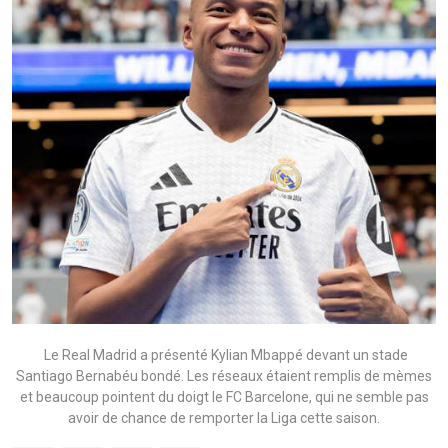
Le Real Madrid a présenté Kylian Mbappé devant un stade
Santiago Bernabéu bondé. Les réseaux étaient remplis de mèmes
et beaucoup pointent du doigt le FC Barcelone, qui ne semble pas
avoir de chance de remporter la Liga cette saison.