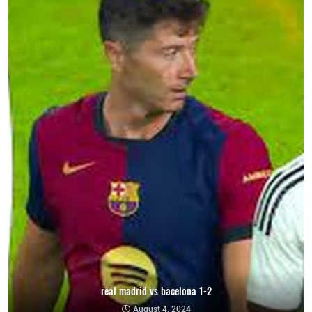
real madrid vs bacelona 1-2
August 4, 2024