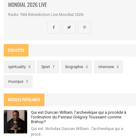
MONDIAL 2026 LIVE
Radio Télé Bénédiction Live Mondial 2026
ÉTIQUETTES
spirituality
8
Sport
7
biographie
4
interview
4
musique
3
ARTICLES POPULAIRES
Qui est Duncan William, l’archevêque qui a procédé à
l’ordination du Pasteur Grégory Toussaint comme
Bishop?
Qui est Nicholas Duncan William , l’archevêque qui a
procé…