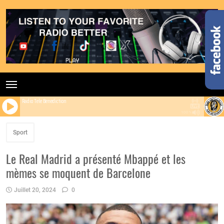
Radio Tele Benediction
100%
Sport
Le Real Madrid a présenté Mbappé et les
mèmes se moquent de Barcelone
Juillet 20, 2024
0