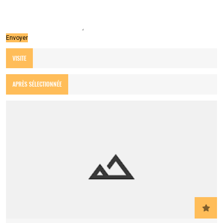
VISITE
APRÈS SÉLECTIONNÉE