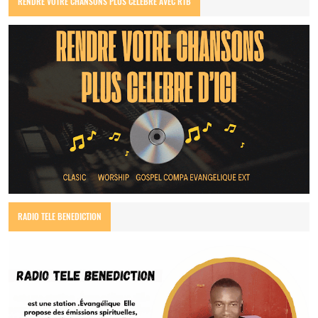
RENDRE VOTRE CHANSONS PLUS CELEBRE AVEC RTB
RADIO TELE BENEDICTION